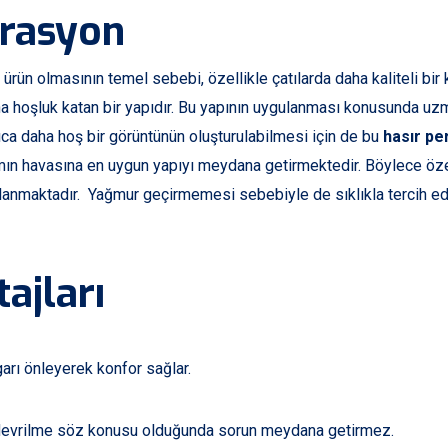
orasyon
 ürün olmasının temel sebebi, özellikle çatılarda daha kaliteli bir
ha hoşluk katan bir yapıdır. Bu yapının uygulanması konusunda uz
ca daha hoş bir görüntünün oluşturulabilmesi için de bu
hasır pe
amın havasına en uygun yapıyı meydana getirmektedir. Böylece öze
nmaktadır. Yağmur geçirmemesi sebebiyle de sıklıkla tercih edi
ajları
rı önleyerek konfor sağlar.
 devrilme söz konusu olduğunda sorun meydana getirmez.