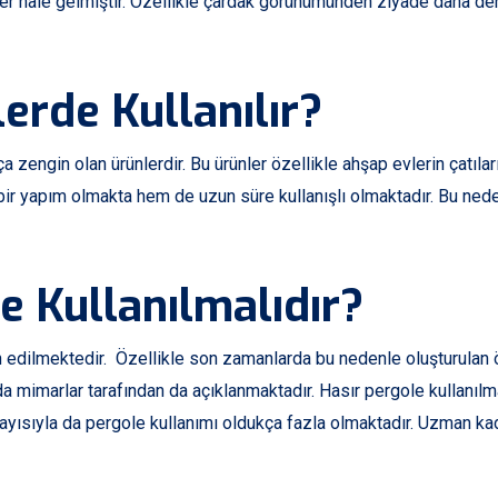
hale gelmiştir. Özellikle çardak görünümünden ziyade daha derli 
erde Kullanılır?
 zengin olan ürünlerdir. Bu ürünler özellikle ahşap evlerin çatılar
bir yapım olmakta hem de uzun süre kullanışlı olmaktadır. Bu nede
e Kullanılmalıdır?
cih edilmektedir. Özellikle son zamanlarda bu nedenle oluşturulan
da mimarlar tarafından da açıklanmaktadır. Hasır pergole kullanı
layısıyla da pergole kullanımı oldukça fazla olmaktadır. Uzman k