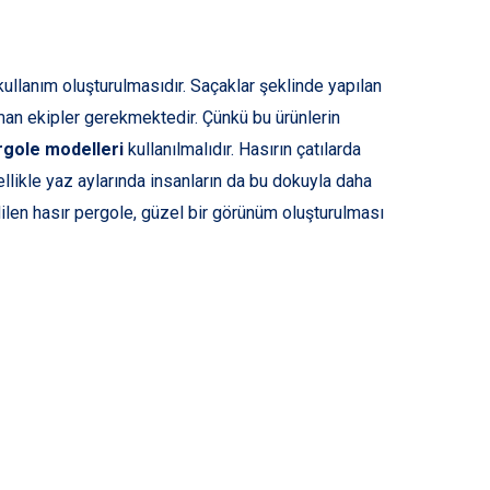
 kullanım oluşturulmasıdır. Saçaklar şeklinde yapılan
man ekipler gerekmektedir. Çünkü bu ürünlerin
rgole modelleri
kullanılmalıdır. Hasırın çatılarda
llikle yaz aylarında insanların da bu dokuyla daha
len hasır pergole, güzel bir görünüm oluşturulması