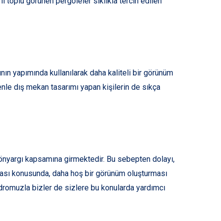
toplu görünen pergoleler sıklıkla tercih edilen
ının yapımında kullanılarak daha kaliteli bir görünüm
nle dış mekan tasarımı yapan kişilerin de sıkça
 önyargı kapsamına girmektedir. Bu sebepten dolayı,
lması konusunda, daha hoş bir görünüm oluşturması
adromuzla bizler de sizlere bu konularda yardımcı