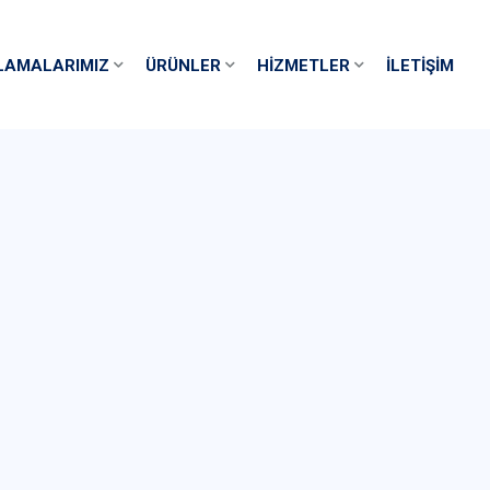
LAMALARIMIZ
ÜRÜNLER
HIZMETLER
İLETIŞIM