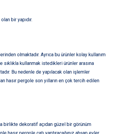
lan bir yapıdır.
nlerinden olmaktadır. Ayrıca bu ürünler kolay kullanım
 sıklıkla kullanmak istedikleri ürünler arasına
ktadır. Bu nedenle de yapılacak olan işlemler
lan hasır pergole son yılların en çok tercih edilen
 birlikte dekoratif açıdan güzel bir görünüm
nle hasır pergole çatı yaptıracağınız ahşap evler