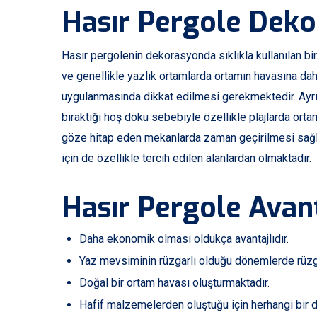
Hasır Pergole Dek
Hasır pergolenin dekorasyonda sıklıkla kullanılan bir
ve genellikle yazlık ortamlarda ortamın havasına da
uygulanmasında dikkat edilmesi gerekmektedir. Ayrı
bıraktığı hoş doku sebebiyle özellikle plajlarda ort
göze hitap eden mekanlarda zaman geçirilmesi sağla
için de özellikle tercih edilen alanlardan olmaktadır.
Hasır Pergole Avant
Daha ekonomik olması oldukça avantajlıdır.
Yaz mevsiminin rüzgarlı olduğu dönemlerde rüzga
Doğal bir ortam havası oluşturmaktadır.
Hafif malzemelerden oluştuğu için herhangi bir