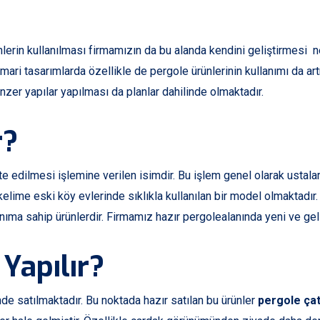
lerin kullanılması firmamızın da bu alanda kendini geliştirmesi n
imari tasarımlarda özellikle de pergole ürünlerinin kullanımı da ar
zer yapılar yapılması da planlar dahilinde olmaktadır.
r?
nte edilmesi işlemine verilen isimdir. Bu işlem genel olarak ustal
elime eski köy evlerinde sıklıkla kullanılan bir model olmaktadır
ıma sahip ürünlerdir. Firmamız hazır pergolealanında yeni ve gel
 Yapılır?
nde satılmaktadır. Bu noktada hazır satılan bu ürünler
pergole çat