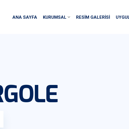
ANA SAYFA
KURUMSAL
RESIM GALERISI
UYGU
RGOLE