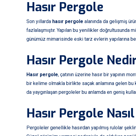
Hasır Pergole
Son yıllarda
hasır pergole
alanında da gelişmiş ürün
fazlalaşmıştır. Yapılan bu yenilikler doğrultusunda m
günümüz mimarisinde eski tarz evlerin yapılarına ben
Hasır Pergole Nedi
Hasır pergole
, çatının üzerine hasır bir yapının mo
bir kelime olmakla birlikte saçak anlamına gelen bu k
da yaygınlaşan pergoleler bu anlamda en geniş kullan
Hasır Pergole Nasıl
Pergoleler genellikle hasırdan yapılmış rulolar şekli