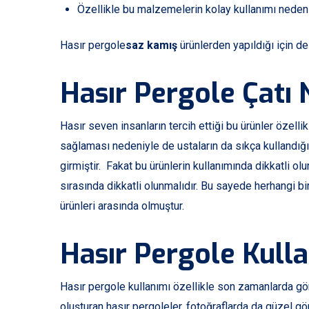
Özellikle bu malzemelerin kolay kullanımı nedeni
Hasır pergole
saz kamış
ürünlerden yapıldığı için d
Hasır Pergole Çatı N
Hasır seven insanların tercih ettiği bu ürünler özelli
sağlaması nedeniyle de ustaların da sıkça kullandığı 
girmiştir. Fakat bu ürünlerin kullanımında dikkatli o
sırasında dikkatli olunmalıdır. Bu sayede herhangi bi
ürünleri arasında olmuştur.
Hasır Pergole Kull
Hasır pergole kullanımı özellikle son zamanlarda gö
oluşturan hasır pergoleler, fotoğraflarda da güzel g