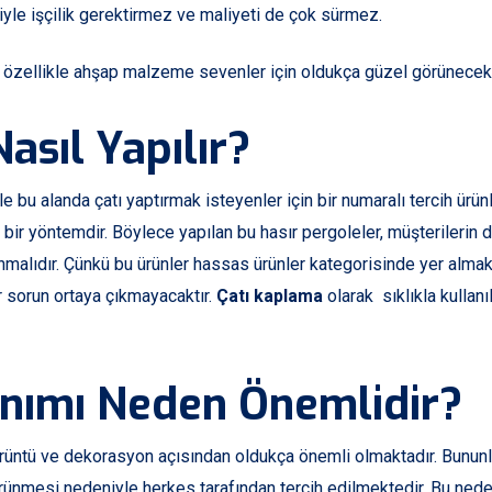
yle işçilik gerektirmez ve maliyeti de çok sürmez.
e özellikle ahşap malzeme sevenler için oldukça güzel görünecek o
asıl Yapılır?
kle bu alanda çatı yaptırmak isteyenler için bir numaralı tercih ürü
bir yöntemdir. Böylece yapılan bu hasır pergoleler, müşterilerin de
lunmalıdır. Çünkü bu ürünler hassas ürünler kategorisinde yer alma
r sorun ortaya çıkmayacaktır.
Çatı kaplama
olarak sıklıkla kullanı
anımı Neden Önemlidir?
rüntü ve dekorasyon açısından oldukça önemli olmaktadır. Bununla
örünmesi nedeniyle herkes tarafından tercih edilmektedir. Bu nede