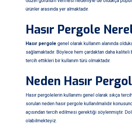
Güzel görünüm vermesi nedeniyle de oldukça popüler 
ürünler arasında yer almaktadır.
Hasır Pergole Nerel
Hasır pergole
genel olarak kullanım alanında oldukça
sağlamaktadır. Böylece hem çardaktan daha kaliteli 
tercih ettikleri bir kullanım türü olmaktadır.
Neden Hasır Pergol
Hasır pergolelerin kullanımı genel olarak sıkça ter
sorulan neden hasır pergole kullanılmalıdır konusun
açısından tercih edilmesi gerektiği söylenmiştir. Do
olabilmekteyiz.