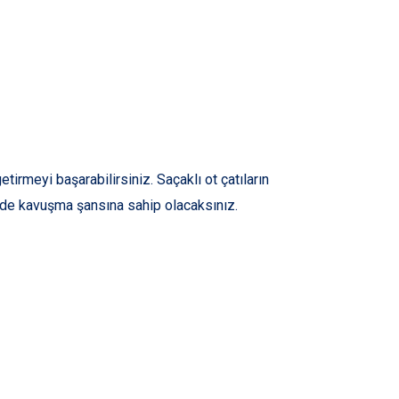
tirmeyi başarabilirsiniz. Saçaklı ot çatıların
nde kavuşma şansına sahip olacaksınız.