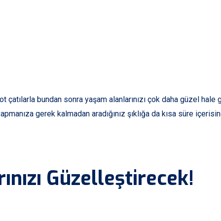
ot çatılarla bundan sonra yaşam alanlarınızı çok daha güzel hale ge
yapmanıza gerek kalmadan aradığınız şıklığa da kısa süre içerisi
rınızı Güzelleştirecek!