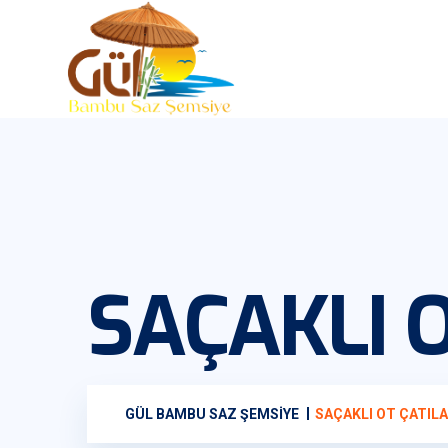
SAÇAKLI 
GÜL BAMBU SAZ ŞEMSIYE
SAÇAKLI OT ÇATIL