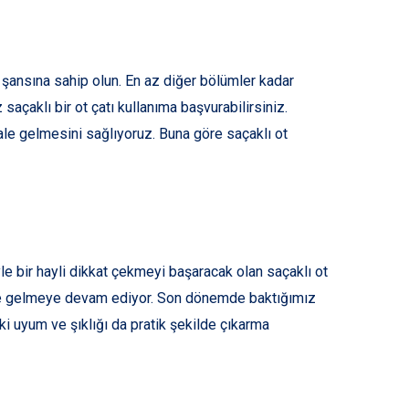
a şansına sahip olun. En az diğer bölümler kadar
açaklı bir ot çatı kullanıma başvurabilirsiniz.
ale gelmesini sağlıyoruz. Buna göre saçaklı ot
yle bir hayli dikkat çekmeyi başaracak olan saçaklı ot
hale gelmeye devam ediyor. Son dönemde baktığımız
aki uyum ve şıklığı da pratik şekilde çıkarma