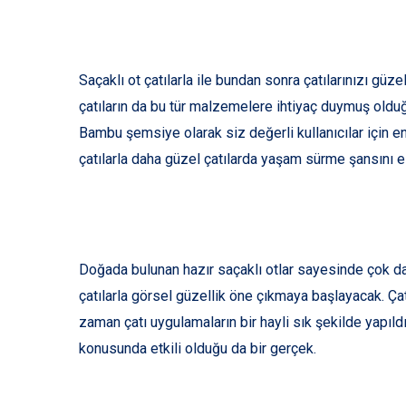
Saçaklı ot çatılarla ile bundan sonra çatılarınızı güzel
çatıların da bu tür malzemelere ihtiyaç duymuş olduğu
Bambu şemsiye olarak siz değerli kullanıcılar için e
çatılarla daha güzel çatılarda yaşam sürme şansını 
Doğada bulunan hazır saçaklı otlar sayesinde çok daha
çatılarla görsel güzellik öne çıkmaya başlayacak. 
zaman çatı uygulamaların bir hayli sık şekilde yapıldı
konusunda etkili olduğu da bir gerçek.