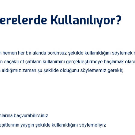
Nerelerde Kullanılıyor?
en hemen her bir alanda sorunsuz şekilde kullanıldığını söylemek
 saçaklı ot çatıların kullanımını gerçekleştirmeye başlamak olaca
ına aldığımız zaman şu şekilde olduğunu söylememiz gerekir;
larına başvurabilirsiniz
şitlerinin yaygın şekilde kullanıldığını söylemeliyiz