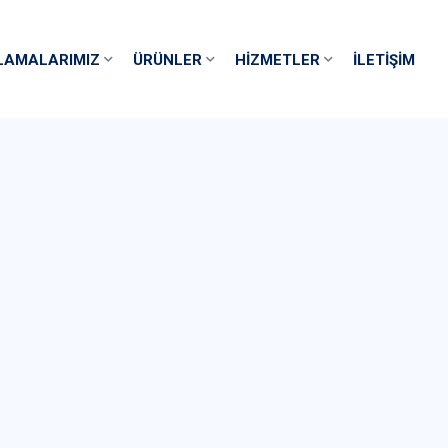
LAMALARIMIZ
ÜRÜNLER
HIZMETLER
İLETIŞIM