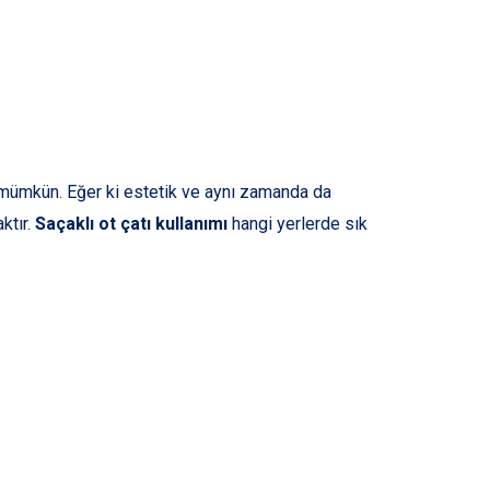
 mümkün. Eğer ki estetik ve aynı zamanda da
ktır.
Saçaklı ot çatı kullanımı
hangi yerlerde sık