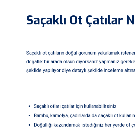
Saçaklı Ot Çatılar 
Saçaklı ot çatıların doğal görünüm yakalamak isten
doğallık bir arada olsun diyorsanız yapmanız gereken
şekilde yapılıyor diye detaylı şekilde inceleme alt
Saçaklı otları çatılar için kullanabilirsiniz
Bambu, kamelya, çadırlarda da saçaklı ot kullanım
Doğallığı kazandırmak istediğiniz her yerde ot çe