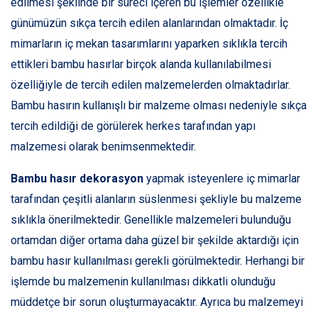
edilmesi şeklinde bir süreci içeren bu işlemler özellikle
günümüzün sıkça tercih edilen alanlarından olmaktadır. İç
mimarların iç mekan tasarımlarını yaparken sıklıkla tercih
ettikleri bambu hasırlar birçok alanda kullanılabilmesi
özelliğiyle de tercih edilen malzemelerden olmaktadırlar.
Bambu hasırın kullanışlı bir malzeme olması nedeniyle sıkça
tercih edildiği de görülerek herkes tarafından yapı
malzemesi olarak benimsenmektedir.
Bambu hasır dekorasyon
yapmak isteyenlere iç mimarlar
tarafından çeşitli alanların süslenmesi şekliyle bu malzeme
sıklıkla önerilmektedir. Genellikle malzemeleri bulunduğu
ortamdan diğer ortama daha güzel bir şekilde aktardığı için
bambu hasır kullanılması gerekli görülmektedir. Herhangi bir
işlemde bu malzemenin kullanılması dikkatli olunduğu
müddetçe bir sorun oluşturmayacaktır. Ayrıca bu malzemeyi