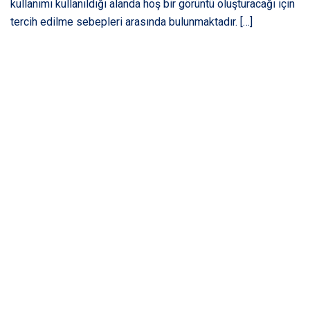
kullanımı kullanıldığı alanda hoş bir görüntü oluşturacağı için
tercih edilme sebepleri arasında bulunmaktadır. […]