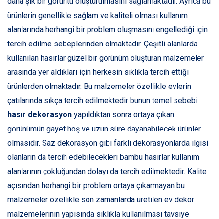
daha şık bir görüntü oluşturulmasını sağlamaktadır. Ayrıca bu
ürünlerin genellikle sağlam ve kaliteli olması kullanım
alanlarında herhangi bir problem oluşmasını engellediği için
tercih edilme sebeplerinden olmaktadır. Çeşitli alanlarda
kullanılan hasırlar güzel bir görünüm oluşturan malzemeler
arasında yer aldıkları için herkesin sıklıkla tercih ettiği
ürünlerden olmaktadır. Bu malzemeler özellikle evlerin
çatılarında sıkça tercih edilmektedir bunun temel sebebi
hasır dekorasyon
yapıldıktan sonra ortaya çıkan
görünümün gayet hoş ve uzun süre dayanabilecek ürünler
olmasıdır. Saz dekorasyon gibi farklı dekorasyonlarda ilgisi
olanların da tercih edebilecekleri bambu hasırlar kullanım
alanlarının çokluğundan dolayı da tercih edilmektedir. Kalite
açısından herhangi bir problem ortaya çıkarmayan bu
malzemeler özellikle son zamanlarda üretilen ev dekor
malzemelerinin yapısında sıklıkla kullanılması tavsiye