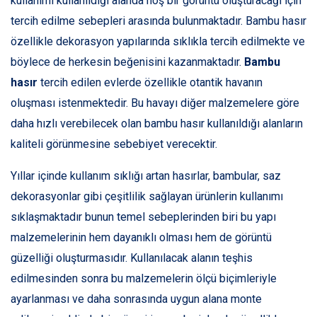
kullanımı kullanıldığı alanda hoş bir görüntü oluşturacağı için
tercih edilme sebepleri arasında bulunmaktadır. Bambu hasır
özellikle dekorasyon yapılarında sıklıkla tercih edilmekte ve
böylece de herkesin beğenisini kazanmaktadır.
Bambu
hasır
tercih edilen evlerde özellikle otantik havanın
oluşması istenmektedir. Bu havayı diğer malzemelere göre
daha hızlı verebilecek olan bambu hasır kullanıldığı alanların
kaliteli görünmesine sebebiyet verecektir.
Yıllar içinde kullanım sıklığı artan hasırlar, bambular, saz
dekorasyonlar gibi çeşitlilik sağlayan ürünlerin kullanımı
sıklaşmaktadır bunun temel sebeplerinden biri bu yapı
malzemelerinin hem dayanıklı olması hem de görüntü
güzelliği oluşturmasıdır. Kullanılacak alanın teşhis
edilmesinden sonra bu malzemelerin ölçü biçimleriyle
ayarlanması ve daha sonrasında uygun alana monte