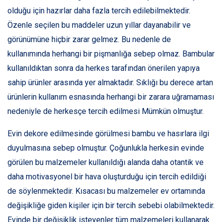
olduğu için hazırlar daha fazla tercih edilebilmektedir.
Özenle seçilen bu maddeler uzun yıllar dayanabilir ve
görünümüne hiçbir zarar gelmez. Bu nedenle de
kullanımında herhangi bir pişmanlığa sebep olmaz. Bambular
kullanıldıktan sonra da herkes tarafından önerilen yapıya
sahip ürünler arasında yer almaktadır. Sıklığı bu derece artan
ürünlerin kullanım esnasında herhangi bir zarara uğramaması
nedeniyle de herkesçe tercih edilmesi Mümkün olmuştur.
Evin dekore edilmesinde görülmesi bambu ve hasırlara ilgi
duyulmasına sebep olmuştur. Çoğunlukla herkesin evinde
görülen bu malzemeler kullanıldığı alanda daha otantik ve
daha motivasyonel bir hava oluşturduğu için tercih edildiği
de söylenmektedir. Kısacası bu malzemeler ev ortamında
değişikliğe giden kişiler için bir tercih sebebi olabilmektedir.
Evinde bir değişiklik isteyenler tüm malzemeleri kullanarak