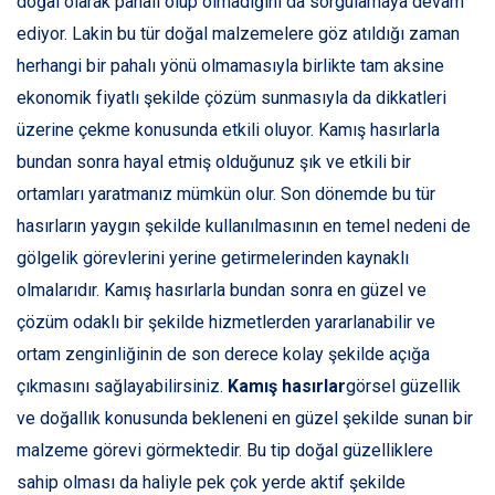
doğal olarak pahalı olup olmadığını da sorgulamaya devam
ediyor. Lakin bu tür doğal malzemelere göz atıldığı zaman
herhangi bir pahalı yönü olmamasıyla birlikte tam aksine
ekonomik fiyatlı şekilde çözüm sunmasıyla da dikkatleri
üzerine çekme konusunda etkili oluyor. Kamış hasırlarla
bundan sonra hayal etmiş olduğunuz şık ve etkili bir
ortamları yaratmanız mümkün olur. Son dönemde bu tür
hasırların yaygın şekilde kullanılmasının en temel nedeni de
gölgelik görevlerini yerine getirmelerinden kaynaklı
olmalarıdır. Kamış hasırlarla bundan sonra en güzel ve
çözüm odaklı bir şekilde hizmetlerden yararlanabilir ve
ortam zenginliğinin de son derece kolay şekilde açığa
çıkmasını sağlayabilirsiniz.
Kamış hasırlar
görsel güzellik
ve doğallık konusunda bekleneni en güzel şekilde sunan bir
malzeme görevi görmektedir. Bu tip doğal güzelliklere
sahip olması da haliyle pek çok yerde aktif şekilde