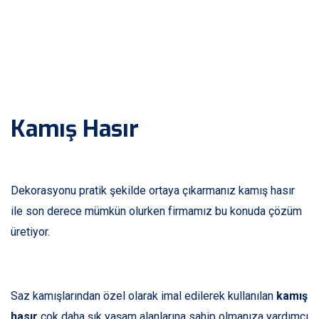
Kamış Hasır
Dekorasyonu pratik şekilde ortaya çıkarmanız kamış hasır
ile son derece mümkün olurken firmamız bu konuda çözüm
üretiyor.
Saz kamışlarından özel olarak imal edilerek kullanılan
kamış
hasır
çok daha şık yaşam alanlarına sahip olmanıza yardımcı