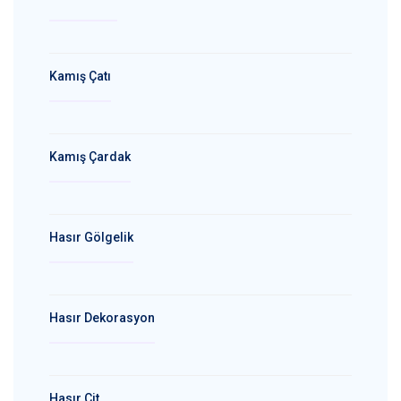
Kamış Çatı
Kamış Çardak
Hasır Gölgelik
Hasır Dekorasyon
Hasır Çit