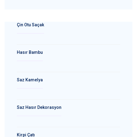
Çin Otu Saçak
Hasır Bambu
Saz Kamelya
Saz Hasır Dekorasyon
Kirpi Çatı