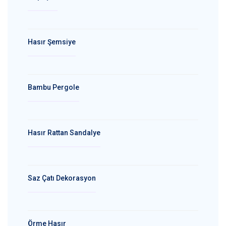
Hasır Şemsiye
Bambu Pergole
Hasır Rattan Sandalye
Saz Çatı Dekorasyon
Örme Hasır