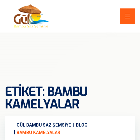
ETIKET:
BAMBU
KAMELYALAR
GÜL BAMBU SAZ ŞEMSIYE
BLOG
BAMBU KAMELYALAR