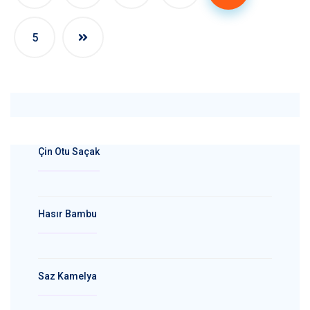
5
Çin Otu Saçak
Hasır Bambu
Saz Kamelya