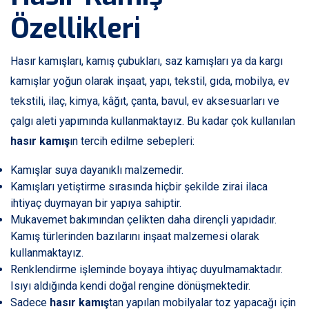
Özellikleri
Hasır kamışları, kamış çubukları, saz kamışları ya da kargı
kamışlar yoğun olarak inşaat, yapı, tekstil, gıda, mobilya, ev
tekstili, ilaç, kimya, kâğıt, çanta, bavul, ev aksesuarları ve
çalgı aleti yapımında kullanmaktayız. Bu kadar çok kullanılan
hasır kamış
ın tercih edilme sebepleri:
Kamışlar suya dayanıklı malzemedir.
Kamışları yetiştirme sırasında hiçbir şekilde zirai ilaca
ihtiyaç duymayan bir yapıya sahiptir.
Mukavemet bakımından çelikten daha dirençli yapıdadır.
Kamış türlerinden bazılarını inşaat malzemesi olarak
kullanmaktayız.
Renklendirme işleminde boyaya ihtiyaç duyulmamaktadır.
Isıyı aldığında kendi doğal rengine dönüşmektedir.
Sadece
hasır kamış
tan yapılan mobilyalar toz yapacağı için