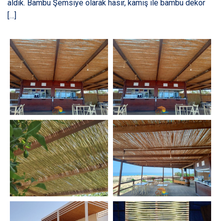
aldık. Bambu Şemsiye olarak hasır, kamış ile bambu dekor
[…]