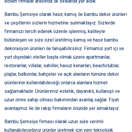
edilen firmalar arasında ilk sıralarda yer aldık.
Bambu Şemsiye olarak hasır, kamış ile bambu dekor ürünleri
ve çeşitlerini sizlerin hizmetine sunmaktayız. Sizlerde
firmamızı tercih ederek özenle işlenmiş, kaliteyle
bütünleşen ve size özel üretilmiş kamış ve hasır bambu
dekorasyon ürünleri ile tanışabilirsiniz. Firmamız yurt içi ve
yurt dışındaki oteller başta olmak üzere apartmanlar,
restoranlar, villalar, sahiller, havuz kenarları, beachclublar,
plajlar, balkonlar, bahçeler ve açık alanların tümüne dekor
ürünlerinin kullanılabileceği onlarca alanlara hizmet
sağlamaktadır. Ürünlerimiz estetik, dayanıklı, kullanışlı ve
uzun ömre sahip olması bakımından avantaj sağlar. Fiyat
avantajımız ile de rakip firmaların önünde yer almaktayız.
Bambu Şemsiye firması olarak uzun süre verimli
kullanabileceğiniz ürünler üretmek için yeni teknolojik