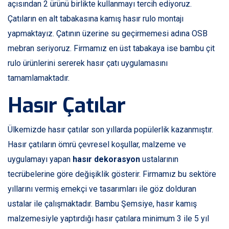
açısından 2 ürünü birlikte kullanmayı tercih ediyoruz.
Çatıların en alt tabakasına kamış hasır rulo montajı
yapmaktayız. Çatının üzerine su geçirmemesi adına OSB
mebran seriyoruz. Firmamız en üst tabakaya ise bambu çit
rulo ürünlerini sererek hasır çatı uygulamasını
tamamlamaktadır.
Hasır Çatılar
Ülkemizde hasır çatılar son yıllarda popülerlik kazanmıştır.
Hasır çatıların ömrü çevresel koşullar, malzeme ve
uygulamayı yapan
hasır dekorasyon
ustalarının
tecrübelerine göre değişiklik gösterir. Firmamız bu sektöre
yıllarını vermiş emekçi ve tasarımları ile göz dolduran
ustalar ile çalışmaktadır. Bambu Şemsiye, hasır kamış
malzemesiyle yaptırdığı hasır çatılara minimum 3 ile 5 yıl