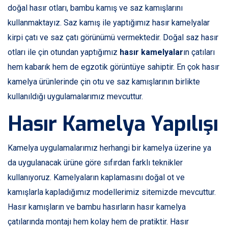
doğal hasır otları, bambu kamış ve saz kamışlarını
kullanmaktayız. Saz kamış ile yaptığımız hasır kamelyalar
kirpi çatı ve saz çatı görünümü vermektedir. Doğal saz hasır
otları ile çin otundan yaptığımız
hasır kamelyalar
ın çatıları
hem kabarık hem de egzotik görüntüye sahiptir. En çok hasır
kamelya ürünlerinde çin otu ve saz kamışlarının birlikte
kullanıldığı uygulamalarımız mevcuttur.
Hasır Kamelya Yapılışı
Kamelya uygulamalarımız herhangi bir kamelya üzerine ya
da uygulanacak ürüne göre sıfırdan farklı teknikler
kullanıyoruz. Kamelyaların kaplamasını doğal ot ve
kamışlarla kapladığımız modellerimiz sitemizde mevcuttur.
Hasır kamışların ve bambu hasırların hasır kamelya
çatılarında montajı hem kolay hem de pratiktir. Hasır