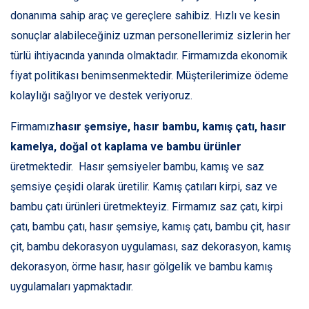
donanıma sahip araç ve gereçlere sahibiz. Hızlı ve kesin
sonuçlar alabileceğiniz uzman personellerimiz sizlerin her
türlü ihtiyacında yanında olmaktadır. Firmamızda ekonomik
fiyat politikası benimsenmektedir. Müşterilerimize ödeme
kolaylığı sağlıyor ve destek veriyoruz.
Firmamız
hasır şemsiye, hasır bambu, kamış çatı, hasır
kamelya, doğal ot kaplama ve bambu ürünler
üretmektedir. Hasır şemsiyeler bambu, kamış ve saz
şemsiye çeşidi olarak üretilir. Kamış çatıları kirpi, saz ve
bambu çatı ürünleri üretmekteyiz. Firmamız saz çatı, kirpi
çatı, bambu çatı, hasır şemsiye, kamış çatı, bambu çit, hasır
çit, bambu dekorasyon uygulaması, saz dekorasyon, kamış
dekorasyon, örme hasır, hasır gölgelik ve bambu kamış
uygulamaları yapmaktadır.