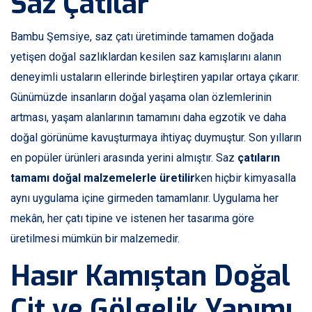
Saz Çatılar
Bambu Şemsiye, saz çatı üretiminde tamamen doğada
yetişen doğal sazlıklardan kesilen saz kamışlarını alanın
deneyimli ustaların ellerinde birleştiren yapılar ortaya çıkarır.
Günümüzde insanların doğal yaşama olan özlemlerinin
artması, yaşam alanlarının tamamını daha egzotik ve daha
doğal görünüme kavuşturmaya ihtiyaç duymuştur. Son yılların
en popüler ürünleri arasında yerini almıştır. Saz
çatıların
tamamı doğal malzemelerle üretilir
ken hiçbir kimyasalla
aynı uygulama içine girmeden tamamlanır. Uygulama her
mekân, her çatı tipine ve istenen her tasarıma göre
üretilmesi mümkün bir malzemedir.
Hasır Kamıştan Doğal
Çit ve Gölgelik Yapımı