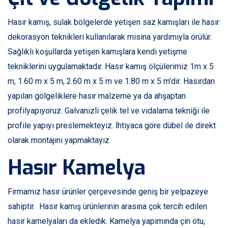
Hasır kamış, sulak bölgelerde yetişen saz kamışları ile hasır
dekorasyon teknikleri kullanılarak misina yardımıyla örülür.
Sağlıklı koşullarda yetişen kamışlara kendi yetişme
tekniklerini uygulamaktadır. Hasır kamış ölçülerimiz 1m x 5
m, 1.60 m x 5 m, 2.60 m x 5 m ve 1.80 m x 5 m’dir. Hasırdan
yapılan gölgeliklere hasır malzeme ya da ahşaptan
profilyapıyoruz. Galvanizli çelik tel ve vidalama tekniği ile
profile yapıyı preslemekteyiz. İhtiyaca göre dübel ile direkt
olarak montajını yapmaktayız.
Hasır Kamelya
Firmamız hasır ürünler çerçevesinde geniş bir yelpazeye
sahiptir. Hasır kamış ürünlerinin arasına çok tercih edilen
hasır kamelyaları da ekledik. Kamelya yapımında çin otu,