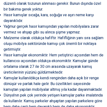
düzenli olarak tozunun alınması gerekir. Bunun dışında özel
bir bakıma gerek yoktur.
Hasır kamışlar sıcağa, kara, soğuğa ve aşırı neme karşı
dayanıklıdır.
Yağmur gerçek hasır kamışından yapılan mobilyalara zarar
vermez ve ahşap gibi su alınca şişme yapmaz.
Malzeme olarak oldukça hafiftir. Hafifliğinin yanı sıra sağlam
oluşu mobilya sektöründe kamışı çok önemli bir noktaya
getirmiştir.
Hasır kamışlar ekonomiktir. Hem yetiştirici açısından hem de
kullanıcısı açısından oldukça ekonomiktir. Kamışlar günde
ortalama olarak 27 ile 30 cm arasında uzayarak kamış
üreticilerinin yüzünü güldürmektedir.
Kamışlar kullanıldıkça kendi renginden daha açık bir renge
dönüşür ve parlak hale gelir. Bu özellikleri sayesinde
kamıştan yapılan mobilyalar altmış yıla kadar dayanmaktadır.
Dünya’nın pek çok yerinde yetişen kamışlar parke imalatında
da kullanılır. Kamış parkeler ahşaptan yapılan parkelere göre
hem daha canlı hem dayanıklı hem de daha ekonomiktir.