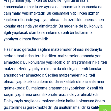
Araştırmalar yapılırken bu konu ile ilgili daha fazla
konuşmalar olmakta ve ayrıca da tasarımlar konusunda da
çalışmalar yapılmaktadır. Bu çalışmalar yapılırken uzman
kişilerin ellerinde yapılıyor olması da özellikle önemsenen
konular arasında yer almaktadır. Bu nedenle de bu konuyla
ilgili yapılacak olan tasarımların özenli bir kullanımla
yapılıyor olması önemlidir.
Hasır araç gereçler sağlam malzemeler olması nedeniyle
herkes tarafından tercih edilen malzemeler arasında yer
almaktadır. Bu konularda yapılacak olan araştırmaların kaliteli
malzemelerle yapılıyor olması da oldukça önemli konular
arasında yer almaktadır. Seçilen malzemelerin kaliteli
olması yapılacak ürünlerin de daha kaliteli olması anlamına
gelmektedir. Bu malzeme araştırması yapılırken özenli bir
seçim yapılması önemli konular arasında yer almaktadır.
Dolayısıyla seçilecek malzemelerin kaliteli olmasına önem
gösterilmesi gerekmektedir. Şu unutulmamalıdır ki kaliteli