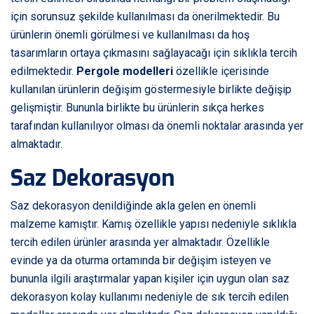
için sorunsuz şekilde kullanılması da önerilmektedir. Bu
ürünlerin önemli görülmesi ve kullanılması da hoş
tasarımların ortaya çıkmasını sağlayacağı için sıklıkla tercih
edilmektedir.
Pergole modelleri
özellikle içerisinde
kullanılan ürünlerin değişim göstermesiyle birlikte değişip
gelişmiştir. Bununla birlikte bu ürünlerin sıkça herkes
tarafından kullanılıyor olması da önemli noktalar arasında yer
almaktadır.
Saz Dekorasyon
Saz dekorasyon denildiğinde akla gelen en önemli
malzeme kamıştır. Kamış özellikle yapısı nedeniyle sıklıkla
tercih edilen ürünler arasında yer almaktadır. Özellikle
evinde ya da oturma ortamında bir değişim isteyen ve
bununla ilgili araştırmalar yapan kişiler için uygun olan saz
dekorasyon kolay kullanımı nedeniyle de sık tercih edilen