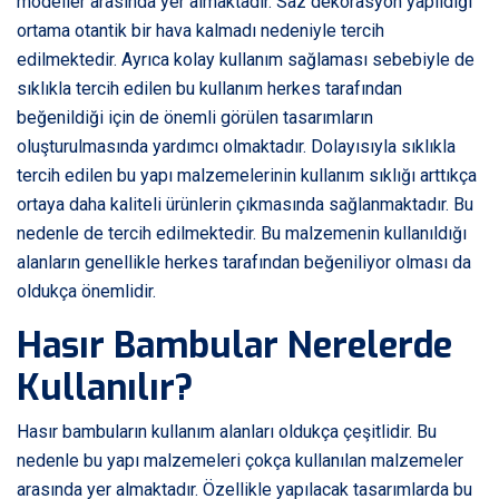
modeller arasında yer almaktadır. Saz dekorasyon yapıldığı
ortama otantik bir hava kalmadı nedeniyle tercih
edilmektedir. Ayrıca kolay kullanım sağlaması sebebiyle de
sıklıkla tercih edilen bu kullanım herkes tarafından
beğenildiği için de önemli görülen tasarımların
oluşturulmasında yardımcı olmaktadır. Dolayısıyla sıklıkla
tercih edilen bu yapı malzemelerinin kullanım sıklığı arttıkça
ortaya daha kaliteli ürünlerin çıkmasında sağlanmaktadır. Bu
nedenle de tercih edilmektedir. Bu malzemenin kullanıldığı
alanların genellikle herkes tarafından beğeniliyor olması da
oldukça önemlidir.
Hasır Bambular Nerelerde
Kullanılır?
Hasır bambuların kullanım alanları oldukça çeşitlidir. Bu
nedenle bu yapı malzemeleri çokça kullanılan malzemeler
arasında yer almaktadır. Özellikle yapılacak tasarımlarda bu