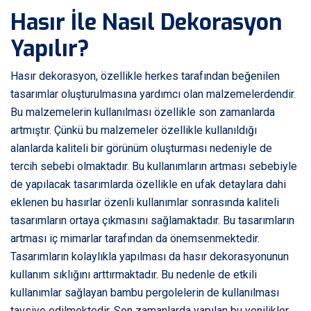
Hasır İle Nasıl Dekorasyon
Yapılır?
Hasır dekorasyon, özellikle herkes tarafından beğenilen
tasarımlar oluşturulmasına yardımcı olan malzemelerdendir.
Bu malzemelerin kullanılması özellikle son zamanlarda
artmıştır. Çünkü bu malzemeler özellikle kullanıldığı
alanlarda kaliteli bir görünüm oluşturması nedeniyle de
tercih sebebi olmaktadır. Bu kullanımların artması sebebiyle
de yapılacak tasarımlarda özellikle en ufak detaylara dahi
eklenen bu hasırlar özenli kullanımlar sonrasında kaliteli
tasarımların ortaya çıkmasını sağlamaktadır. Bu tasarımların
artması iç mimarlar tarafından da önemsenmektedir.
Tasarımların kolaylıkla yapılması da hasır dekorasyonunun
kullanım sıklığını arttırmaktadır. Bu nedenle de etkili
kullanımlar sağlayan bambu pergolelerin de kullanılması
tavsiye edilmektedir. Son zamanlarda yapılan bu yenilikler