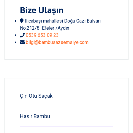
Bize Ulaşın
Ilıcabaşı mahallesi Doğu Gazi Bulvarı
No:212/8 Efeler /Aydın
0539 653 09 23
bilgi@bambusazsemsiye.com
Çin Otu Saçak
Hasır Bambu