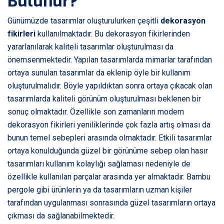
Bulunur?
Günümüzde tasarımlar oluşturulurken çeşitli
dekorasyon
fikirleri
kullanılmaktadır. Bu dekorasyon fikirlerinden
yararlanılarak kaliteli tasarımlar oluşturulması da
önemsenmektedir. Yapılan tasarımlarda mimarlar tarafından
ortaya sunulan tasarımlar da eklenip öyle bir kullanım
oluşturulmalıdır. Böyle yapıldıktan sonra ortaya çıkacak olan
tasarımlarda kaliteli görünüm oluşturulması beklenen bir
sonuç olmaktadır. Özellikle son zamanların modern
dekorasyon fikirleri yeniliklerinde çok fazla artış olması da
bunun temel sebepleri arasında olmaktadır. Etkili tasarımlar
ortaya konulduğunda güzel bir görünüme sebep olan hasır
tasarımları kullanım kolaylığı sağlaması nedeniyle de
özellikle kullanılan parçalar arasında yer almaktadır. Bambu
pergole gibi ürünlerin ya da tasarımların uzman kişiler
tarafından uygulanması sonrasında güzel tasarımların ortaya
çıkması da sağlanabilmektedir.