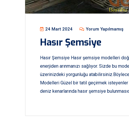
24 Mart 2024
Yorum Yapılmamış
Hasır Şemsiye
Hasır Şemsiye Hasır şemsiye modelleri doğan
enerjiden arınmanızı sağlıyor. Sizde bu model
üzerinizdeki yorgunluğu atabilirsiniz.Böylece
Modelleri Güzel bir tatil geçirmek isteyenler i
deniz kenarlarında hasır şemsiye bulunmasıdır.