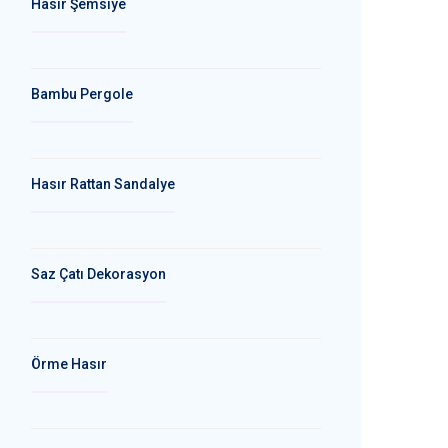
Hasır Şemsiye
Bambu Pergole
Hasır Rattan Sandalye
Saz Çatı Dekorasyon
Örme Hasır