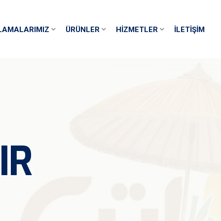
LAMALARIMIZ
ÜRÜNLER
HIZMETLER
İLETIŞIM
IR