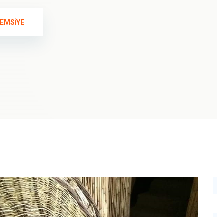
ŞEMSIYE