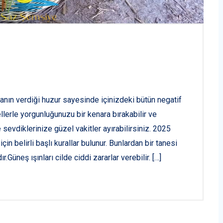
ın verdiği huzur sayesinde içinizdeki bütün negatif
lerle yorgunluğunuzu bir kenara bırakabilir ve
 sevdiklerinize güzel vakitler ayırabilirsiniz. 2025
çin belirli başlı kurallar bulunur. Bunlardan bir tanesi
Güneş ışınları cilde ciddi zararlar verebilir. […]