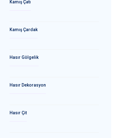
Kamış Çatı
Kamış Çardak
Hasır Gölgelik
Hasır Dekorasyon
Hasır Çit