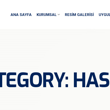
ANA SAYFA
KURUMSAL
RESIM GALERISI
UYGU
TEGORY:
HAS