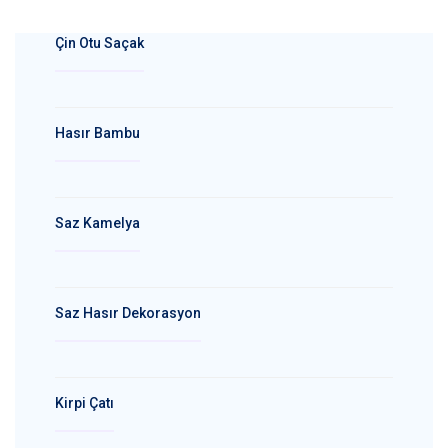
Çin Otu Saçak
Hasır Bambu
Saz Kamelya
Saz Hasır Dekorasyon
Kirpi Çatı