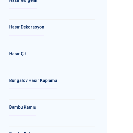
Hasır Gölgelik
Hasır Dekorasyon
Hasır Çit
Bungalov Hasır Kaplama
Bambu Kamış