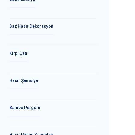
Saz Hasır Dekorasyon
Kirpi Çatı
Hasır Şemsiye
Bambu Pergole
Hasır Rattan Sandalye