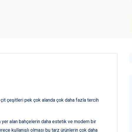
çit çeşitleri pek çok alanda çok daha fazla tercih
da yer alan bahçelerin daha estetik ve modern bir
erece kullanışlı olması bu tarz ürünlerin çok daha