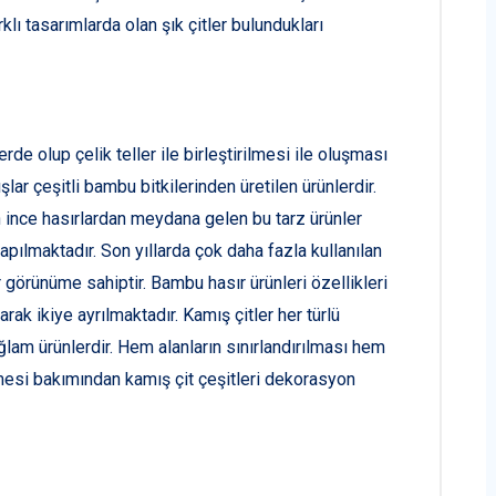
lı tasarımlarda olan şık çitler bulundukları
erde olup çelik teller ile birleştirilmesi ile oluşması
r çeşitli bambu bitkilerinden üretilen ürünlerdir.
ince hasırlardan meydana gelen bu tarz ürünler
pılmaktadır. Son yıllarda çok daha fazla kullanılan
r görünüme sahiptir. Bambu hasır ürünleri özellikleri
arak ikiye ayrılmaktadır. Kamış çitler her türlü
lam ürünlerdir. Hem alanların sınırlandırılması hem
esi bakımından kamış çit çeşitleri dekorasyon