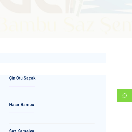
Çin Otu Saçak
Hasır Bambu
Saz Kamelya