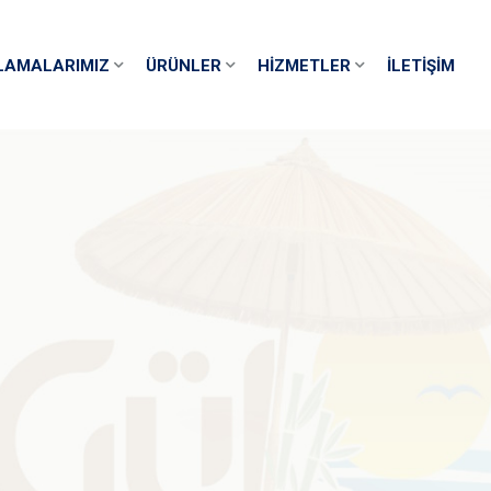
LAMALARIMIZ
ÜRÜNLER
HIZMETLER
İLETIŞIM