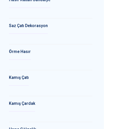
Saz Çatı Dekorasyon
Örme Hasır
Kamış Çatı
Kamış Çardak