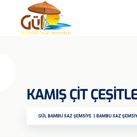
KAMIŞ ÇIT ÇEŞITLE
GÜL BAMBU SAZ ŞEMSIYE
BAMBU SAZ ŞEMSI