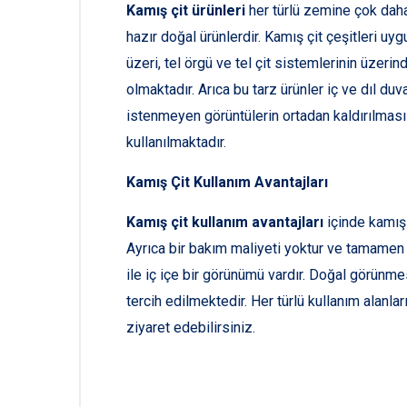
Kamış çit ürünleri
her türlü zemine çok daha
hazır doğal ürünlerdir. Kamış çit çeşitleri u
üzeri, tel örgü ve tel çit sistemlerinin üze
olmaktadır. Arıca bu tarz ürünler iç ve dıl d
istenmeyen görüntülerin ortadan kaldırılması
kullanılmaktadır.
Kamış Çit Kullanım Avantajları
Kamış çit kullanım avantajları
içinde kamış 
Ayrıca bir bakım maliyeti yoktur ve tamame
ile iç içe bir görünümü vardır. Doğal görünme
tercih edilmektedir. Her türlü kullanım alanla
ziyaret edebilirsiniz.