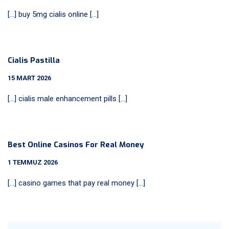
[…] buy 5mg cialis online […]
Cialis Pastilla
15 MART 2026
[…] cialis male enhancement pills […]
Best Online Casinos For Real Money
1 TEMMUZ 2026
[…] casino games that pay real money […]