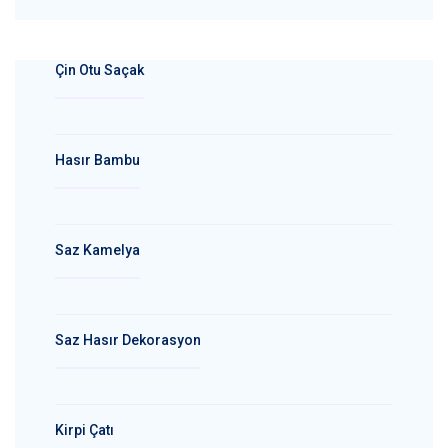
Çin Otu Saçak
Hasır Bambu
Saz Kamelya
Saz Hasır Dekorasyon
Kirpi Çatı