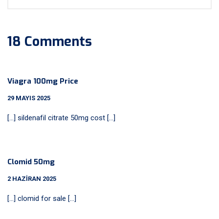
18 Comments
Viagra 100mg Price
29 MAYIS 2025
[…] sildenafil citrate 50mg cost […]
Clomid 50mg
2 HAZIRAN 2025
[…] clomid for sale […]