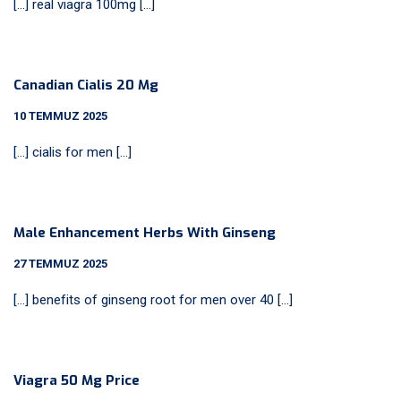
[…] real viagra 100mg […]
Canadian Cialis 20 Mg
10 TEMMUZ 2025
[…] cialis for men […]
Male Enhancement Herbs With Ginseng
27 TEMMUZ 2025
[…] benefits of ginseng root for men over 40 […]
Viagra 50 Mg Price