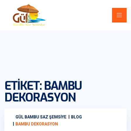
ETIKET:
BAMBU
DEKORASYON
GÜL BAMBU SAZ ŞEMSIYE
BLOG
BAMBU DEKORASYON