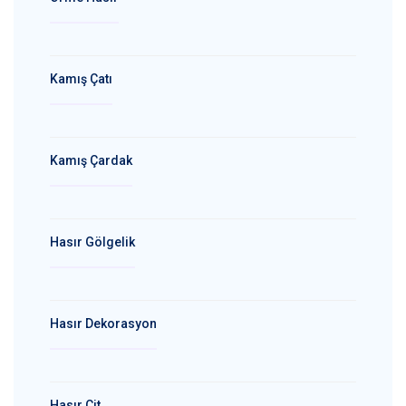
Kamış Çatı
Kamış Çardak
Hasır Gölgelik
Hasır Dekorasyon
Hasır Çit