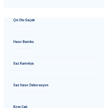
Çin Otu Saçak
Hasır Bambu
Saz Kamelya
Saz Hasır Dekorasyon
Kirpi Çatı