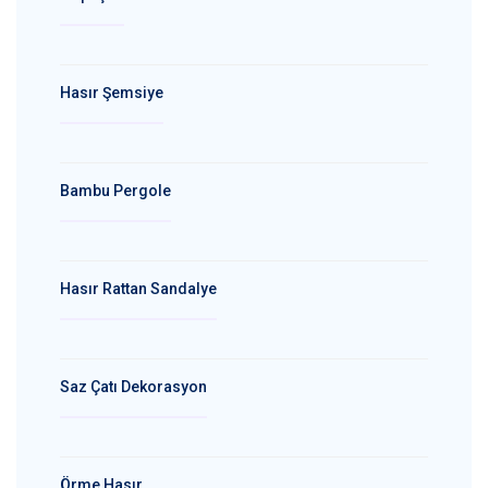
Hasır Şemsiye
Bambu Pergole
Hasır Rattan Sandalye
Saz Çatı Dekorasyon
Örme Hasır