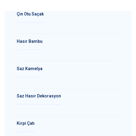
Çin Otu Saçak
Hasır Bambu
Saz Kamelya
Saz Hasır Dekorasyon
Kirpi Çatı