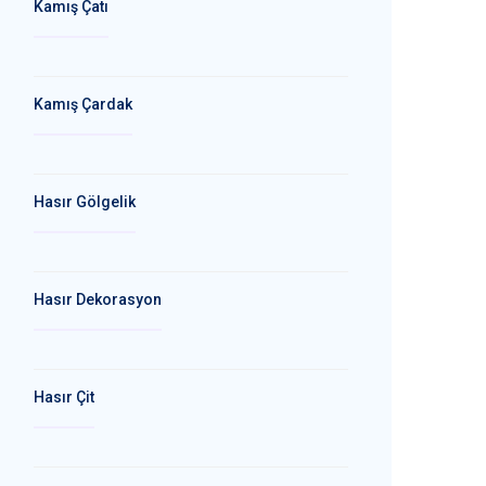
Kamış Çatı
Kamış Çardak
Hasır Gölgelik
Hasır Dekorasyon
Hasır Çit