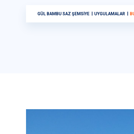
GÜL BAMBU SAZ ŞEMSIYE
UYGULAMALAR
B