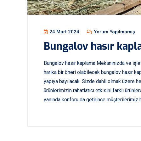
24 Mart 2024
Yorum Yapılmamış
Bungalov hasır kap
Bungalov hasır kaplama Mekanınızda ve işlet
harika bir öneri olabilecek bungalov hasır kap
yapıya bayılacak. Sizde dahil olmak üzere h
ürünlerimizin rahatlatıcı etkisini farklı ürünl
yanında konforu da getirince müşterilerimiz b