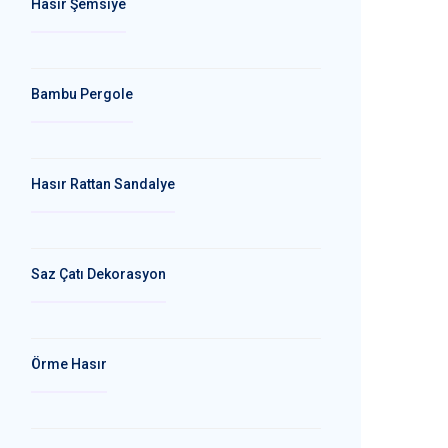
Hasır Şemsiye
Bambu Pergole
Hasır Rattan Sandalye
Saz Çatı Dekorasyon
Örme Hasır