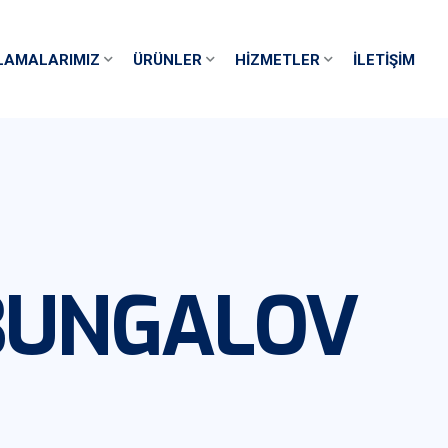
LAMALARIMIZ
ÜRÜNLER
HIZMETLER
İLETIŞIM
BUNGALOV