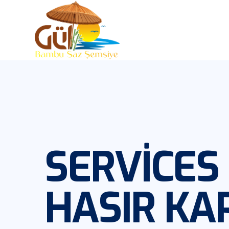
SERVICES
HASIR K