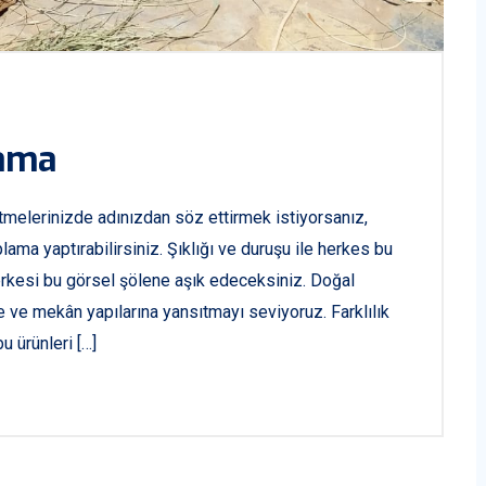
lama
melerinizde adınızdan söz ettirmek istiyorsanız,
lama yaptırabilirsiniz. Şıklığı ve duruşu ile herkes bu
erkesi bu görsel şölene aşık edeceksiniz. Doğal
ere ve mekân yapılarına yansıtmayı seviyoruz. Farklılık
u ürünleri […]