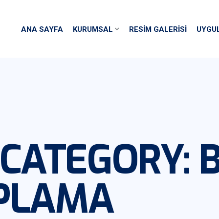
ANA SAYFA
KURUMSAL
RESIM GALERISI
UYGU
 CATEGORY:
APLAMA