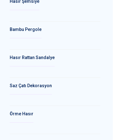
Hasır Şemsiye
Bambu Pergole
Hasır Rattan Sandalye
Saz Çatı Dekorasyon
Örme Hasır