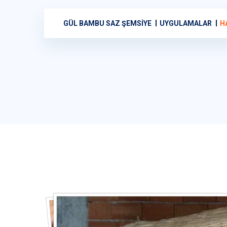
GÜL BAMBU SAZ ŞEMSIYE
UYGULAMALAR
H