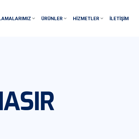
LAMALARIMIZ
ÜRÜNLER
HIZMETLER
İLETIŞIM
HASIR