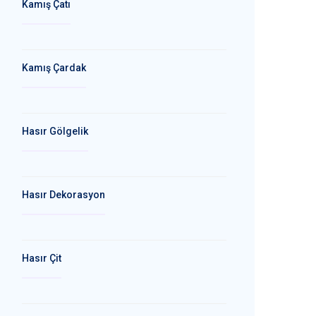
Kamış Çatı
Kamış Çardak
Hasır Gölgelik
Hasır Dekorasyon
Hasır Çit