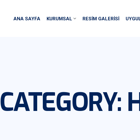
ANA SAYFA
KURUMSAL
RESIM GALERISI
UYGU
 CATEGORY: