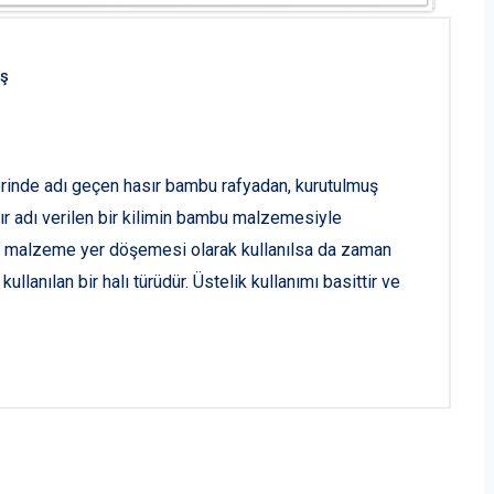
ş
erinde adı geçen hasır bambu rafyadan, kurutulmuş
ır adı verilen bir kilimin bambu malzemesiyle
sır malzeme yer döşemesi olarak kullanılsa da zaman
lanılan bir halı türüdür. Üstelik kullanımı basittir ve