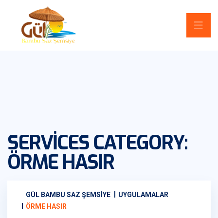
SERVICES CATEGORY:
ÖRME HASIR
GÜL BAMBU SAZ ŞEMSIYE
UYGULAMALAR
ÖRME HASIR