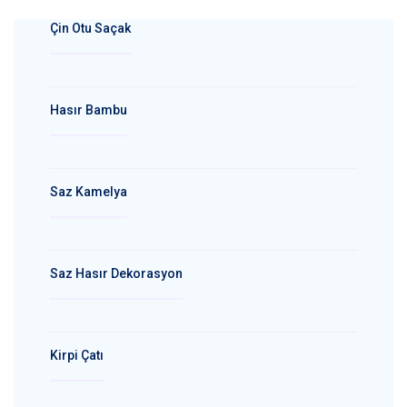
Çin Otu Saçak
Hasır Bambu
Saz Kamelya
Saz Hasır Dekorasyon
Kirpi Çatı