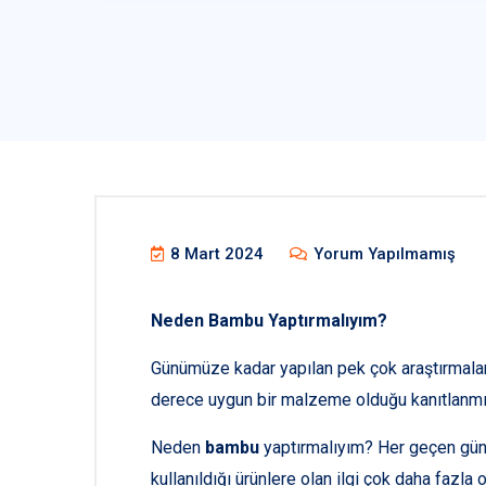
8 Mart 2024
Yorum Yapılmamış
Neden Bambu Yaptırmalıyım?
Günümüze kadar yapılan pek çok araştırmal
derece uygun bir malzeme olduğu kanıtlanmış
Neden
bambu
yaptırmalıyım? Her geçen gün 
kullanıldığı ürünlere olan ilgi çok daha fazla