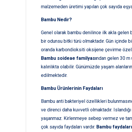
malzemeden üretimi yapılan çok sayıda eşya 
Bambu Nedir?
Genel olarak bambu denilince ilk akla gelen b
bir odunsu bitki türü olmaktadır. Gün içind
oranda karbondioksiti oksijene çevirme özelli
Bambu soideae familyası
ndan gelen 30 m 
kalınlıkta olabilir. Günümüzde yaşam alanlar
edilmektedir.
Bambu Ürünlerinin Faydaları
Bambu anti bakteriyel özellikleri bulunmasın
ve direnci daha kuvvetli olmaktadır. Island
yaşanmaz. Kirlenmeye sebep vermez ve tam 
çok sayıda faydaları vardır.
Bambu faydaları