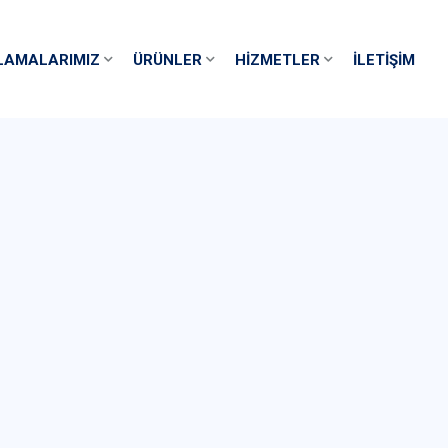
LAMALARIMIZ
ÜRÜNLER
HIZMETLER
İLETIŞIM