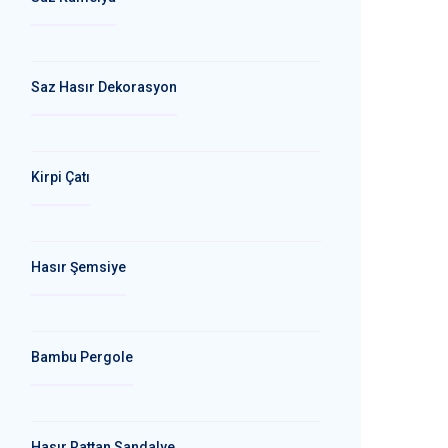
Saz Hasır Dekorasyon
Kirpi Çatı
Hasır Şemsiye
Bambu Pergole
Hasır Rattan Sandalye