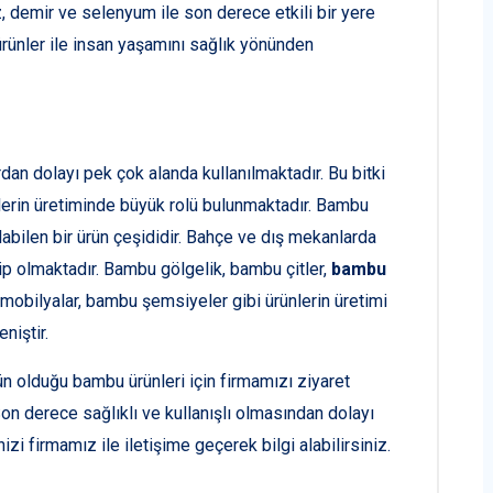
demir ve selenyum ile son derece etkili bir yere
rünler ile insan yaşamını sağlık yönünden
an dolayı pek çok alanda kullanılmaktadır. Bu bitki
nlerin üretiminde büyük rolü bulunmaktadır. Bambu
labilen bir ürün çeşididir. Bahçe ve dış mekanlarda
 olmaktadır. Bambu gölgelik, bambu çitler,
bambu
 mobilyalar, bambu şemsiyeler gibi ürünlerin üretimi
niştir.
 olduğu bambu ürünleri için firmamızı ziyaret
n derece sağlıklı ve kullanışlı olmasından dolayı
zi firmamız ile iletişime geçerek bilgi alabilirsiniz.