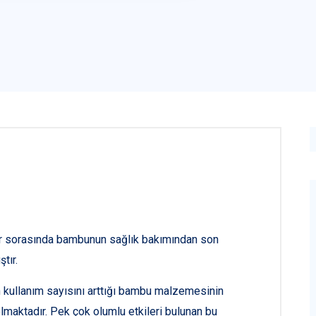
ar sorasında bambunun sağlık bakımından son
tır.
kullanım sayısını arttığı bambu malzemesinin
 olmaktadır. Pek çok olumlu etkileri bulunan bu