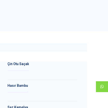
Çin Otu Saçak
Hasır Bambu
Saz Kamelya