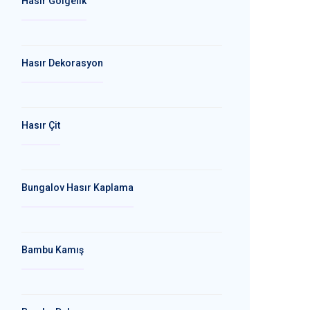
Hasır Gölgelik
Hasır Dekorasyon
Hasır Çit
Bungalov Hasır Kaplama
Bambu Kamış