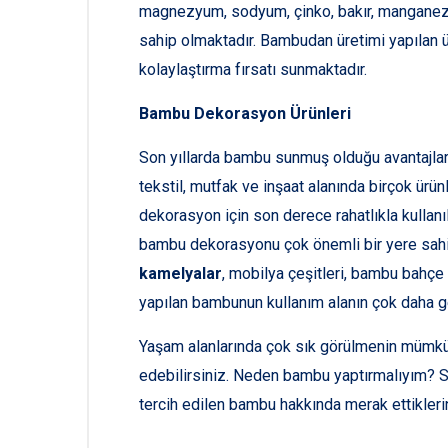
magnezyum, sodyum, çinko, bakır, manganez, 
sahip olmaktadır. Bambudan üretimi yapılan ü
kolaylaştırma fırsatı sunmaktadır.
Bambu Dekorasyon Ürünleri
Son yıllarda bambu sunmuş olduğu avantajlard
tekstil, mutfak ve inşaat alanında birçok ürü
dekorasyon için son derece rahatlıkla kullanı
bambu dekorasyonu çok önemli bir yere sahip
kamelyalar
, mobilya çeşitleri, bambu bahçe
yapılan bambunun kullanım alanın çok daha ge
Yaşam alanlarında çok sık görülmenin mümkün
edebilirsiniz. Neden bambu yaptırmalıyım? So
tercih edilen bambu hakkında merak ettiklerini