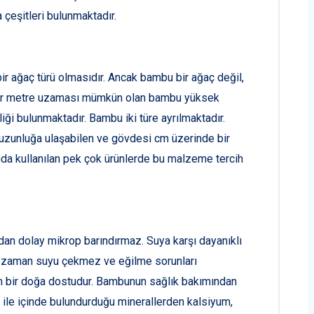
çeşitleri bulunmaktadır.
ir ağaç türü olmasıdır. Ancak bambu bir ağaç değil,
e bir metre uzaması mümkün olan bambu yüksek
ği bulunmaktadır. Bambu iki türe ayrılmaktadır.
uzunluğa ulaşabilen ve gövdesi cm üzerinde bir
ında kullanılan pek çok ürünlerde bu malzeme tercih
dan dolay mikrop barındırmaz. Suya karşı dayanıklı
ığı zaman suyu çekmez ve eğilme sorunları
bir doğa dostudur. Bambunun sağlık bakımından
ile içinde bulundurduğu minerallerden kalsiyum,