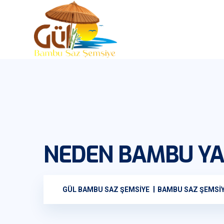
NEDEN BAMBU YA
GÜL BAMBU SAZ ŞEMSIYE
BAMBU SAZ ŞEMSI