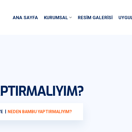
ANA SAYFA
KURUMSAL
RESIM GALERISI
UYGU
PTIRMALIYIM?
YE
NEDEN BAMBU YAPTIRMALIYIM?