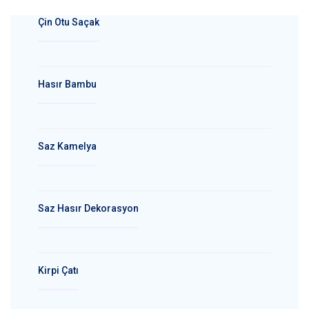
Çin Otu Saçak
Hasır Bambu
Saz Kamelya
Saz Hasır Dekorasyon
Kirpi Çatı