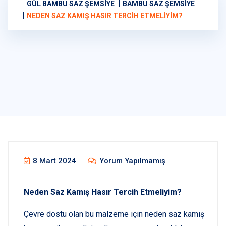
GÜL BAMBU SAZ ŞEMSIYE
BAMBU SAZ ŞEMSIYE
NEDEN SAZ KAMIŞ HASIR TERCIH ETMELIYIM?
8 Mart 2024
Yorum Yapılmamış
Neden Saz Kamış Hasır Tercih Etmeliyim?
Çevre dostu olan bu malzeme için neden saz kamış